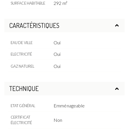
292 m²
SURFACE HABITABLE
CARACTÉRISTIQUES
Oui
EAU DE VILLE
Oui
ELECTRICITÉ
Oui
GAZ NATUREL
TECHNIQUE
Emménageable
ETAT GÉNÉRAL
CERTIFICAT
Non
ÉLECTRICITÉ