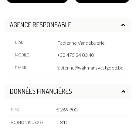
AGENCE RESPONSABLE
Fabienne Vandebuerie
NOM
+32 475 34 00 40
MOBILE
fabienne@vakmansvastgoed.be
E-MAIL
DONNÉES FINANCIÈRES
€ 269.900
PRIX
€ 810
RC (NON INDEXÉ)