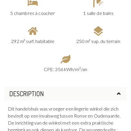
5 chambres à coucher
1 salle de bains
292 m² surf. habitable
250 m² sup. du terrain
2
CPE: 356 kWh/m
/an
DESCRIPTION
Dit handelshuis was vroeger een lingerie winkel die zich
bevindt op een invalsweg tussen Ronse en Oudenaarde.
De inrichting van de winkel met een extra praktische
berging kan ook dienen als kantoor. De woongedeelte :