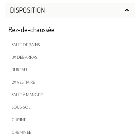
DISPOSITION
Rez-de-chaussée
SALLE DE BAINS
3X DÉBARRAS
BUREAU
2X VESTIAIRE
SALLE À MANGER
SOUS-SOL
CUISINE
CHEMINÉE