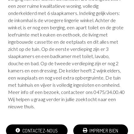
een zeer ruime kwalitatieve woning, volledig
onderkelderd met 6 slaapkamers. Indeling gelijkvloers:
de inkomhal is de vroegere lingerie winkel. Achter de
winkel, is er nog een berging, een apart toilet en de grote
leefruimte met keuken en eethoek, de living met
ingebouwde cassette en de eetplaats en dit alles met
zicht op de tuin. Op de eerste verdieping zijn er 3
slaapkamers en een badkamer met toilet, lavabo,
douche en bad. Op de tweede verdieping zijn er nog 2
kamers en een dressing. De kelder heeft 2 wijnkelders,
een wasplaats en nog veel extra opbergruimte. De tuin
met tuinhuis en vijver is volledig ingesloten en omheind.
Meer info of een bezoek, contacteer ons 0475/34.00.40
Wij helpen u graag verder in jullie zoektocht naar een
nieuwe thuis.
CONTACTEZ-NOUS
IMPRIMER BIEN