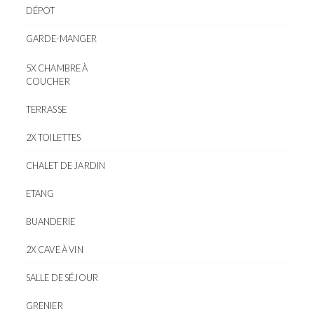
DÉPÔT
GARDE-MANGER
5X CHAMBRE À
COUCHER
TERRASSE
2X TOILETTES
CHALET DE JARDIN
ETANG
BUANDERIE
2X CAVE À VIN
SALLE DE SÉJOUR
GRENIER