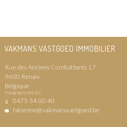
VAKMANS VASTGOED IMMOBILIER
Rue des Anciens Combattants 17
9600 Renaix
Belgique
TVA BE 0673.599.375
0475 34 00 40
fabienne@vakmansvastgoed.be