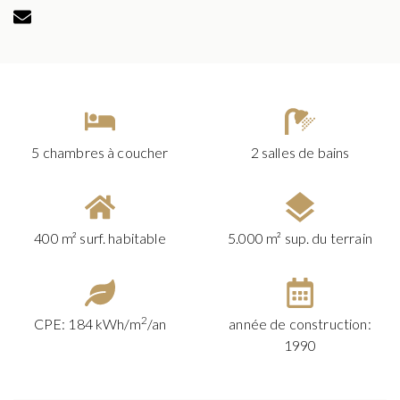
5 chambres à coucher
2 salles de bains
400 m² surf. habitable
5.000 m² sup. du terrain
2
CPE: 184 kWh/m
/an
année de construction:
1990