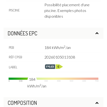
Possibilité placement d'une
piscine. Exemples photos
PISCINE
disponibles
DONNÉES EPC
2
184 kWh/m
/an
PEB
20260105013108
RÉF CPEB
LABEL
184
2
kWh/m
/an
COMPOSITION