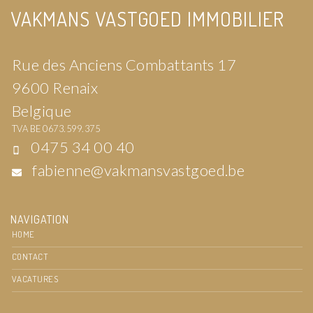
VAKMANS VASTGOED IMMOBILIER
Rue des Anciens Combattants 17
9600 Renaix
Belgique
TVA BE 0673.599.375
0475 34 00 40
fabienne@vakmansvastgoed.be
NAVIGATION
HOME
CONTACT
VACATURES