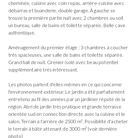
cheminée, cuisine avec coin repas, arrière-cuisine avec
débarras et buanderie, double garage. À gauche se
trouve la première partie nuit avec 2 chambres ou soit
un bureau, salle de bains et toilette séparée. Belle cave
authentique.
Aménagement du premier étage : 3 chambres à coucher
très spacieuses, une salle de bains et toilette séparée.
Grand hall de nuit. Grenier isolé avec beau potentiel
supplémentaire très intéressant.
Les photos parlent d'elles-mêmes en ce qui concerne
l'environnement extérieur. Le jardin a été parfaitement
entretenu au fil des années par un jardinier réputé de la
région. Abri de jardin très pratique et grande terrasse
orientée sud en connection directe avec la cuisine et le
salon. Terrain à l'arrière de 2500 m². Possibilité d'acheter
le terrain à bâtir attenant de 3000 m² (voir dernière
photo)