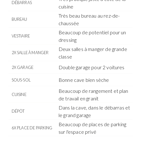
DÉBARRAS
cuisine
Très beau bureau au rez-de-
BUREAU
chaussée
Beaucoup de potentiel pour un
VESTIAIRE
dressing
Deux salles à manger de grande
2X SALLE À MANGER
classe
Double garage pour 2 voitures
2X GARAGE
Bonne cave bien sèche
SOUS-SOL
Beaucoup de rangement et plan
CUISINE
de travail en granit
Dans la cave, dans le débarras et
DÉPÔT
le grand garage
Beaucoup de places de parking
6X PLACE DE PARKING
sur l'espace privé