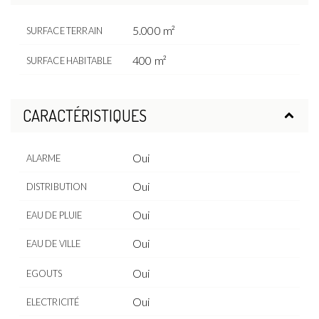
5.000 m²
SURFACE TERRAIN
400 m²
SURFACE HABITABLE
CARACTÉRISTIQUES
Oui
ALARME
Oui
DISTRIBUTION
Oui
EAU DE PLUIE
Oui
EAU DE VILLE
Oui
EGOUTS
Oui
ELECTRICITÉ