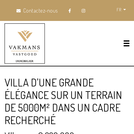
FR
Contactez-nous
Tog
VILLA D'UNE GRANDE
ÉLÉGANCE SUR UN TERRAIN
DE 5000M² DANS UN CADRE
RECHERCHÉ