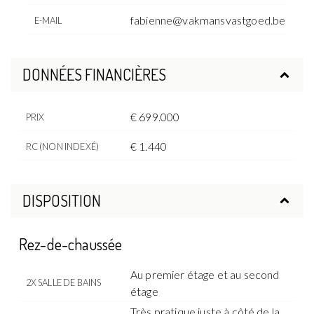
fabienne@vakmansvastgoed.be
E-MAIL
DONNÉES FINANCIÈRES
€ 699.000
PRIX
€ 1.440
RC (NON INDEXÉ)
DISPOSITION
Rez-de-chaussée
Au premier étage et au second
2X SALLE DE BAINS
étage
Très pratique juste à côté de la