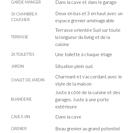
Dans la cave et dans le garage
GARDE-MANGER
Deux en bas et 3 en haut avec un
5X CHAMBRE À
COUCHER
espace grenier aménageable
Terrasse orientée Sud sur toute
la longueur du living et de la
TERRASSE
cuisine
Une toilette à chaque étage
2X TOILETTES
Situation plein sud.
JARDIN
Charmant et s'accordant avec le
CHALET DE JARDIN
style de la maison
Juste à côté de la cuisine et des
garages. Juste à une porte
BUANDERIE
extérieure
Dans la cave
CAVE À VIN
Beau grenier au grand potentiel
GRENIER