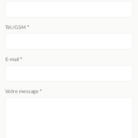
Tél./GSM *
E-mail *
Votre message *