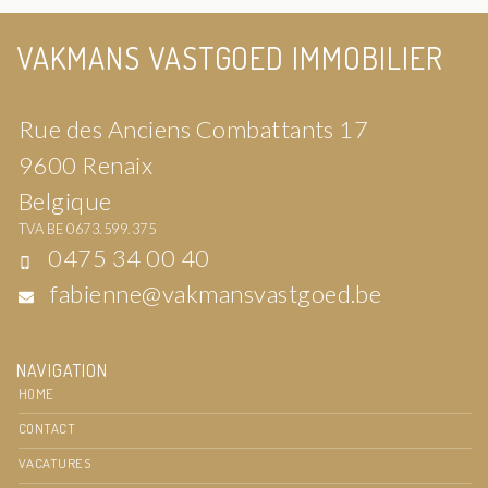
VAKMANS VASTGOED IMMOBILIER
Rue des Anciens Combattants 17
9600 Renaix
Belgique
TVA BE 0673.599.375
0475 34 00 40
fabienne@vakmansvastgoed.be
NAVIGATION
HOME
CONTACT
VACATURES