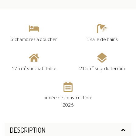
3 chambres à coucher
1 salle de bains
175 m² surf. habitable
215 m² sup. du terrain
année de construction:
2026
DESCRIPTION