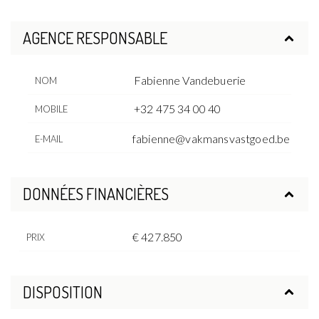
AGENCE RESPONSABLE
Fabienne Vandebuerie
NOM
+32 475 34 00 40
MOBILE
fabienne@vakmansvastgoed.be
E-MAIL
DONNÉES FINANCIÈRES
€ 427.850
PRIX
DISPOSITION