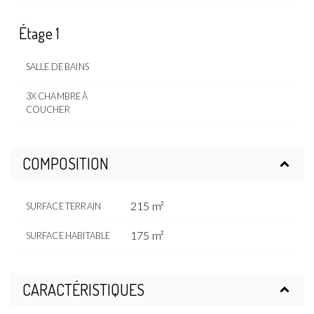
Étage 1
SALLE DE BAINS
3X CHAMBRE À
COUCHER
COMPOSITION
215 m²
SURFACE TERRAIN
175 m²
SURFACE HABITABLE
CARACTÉRISTIQUES