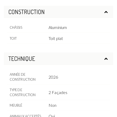
CONSTRUCTION
Aluminium
CHÂSSIS
Toit plat
TOIT
TECHNIQUE
ANNÉE DE
2026
CONSTRUCTION
TYPE DE
2 Façades
CONSTRUCTION
Non
MEUBLÉ
Oui
ANIMAUX ACCEPTÉS