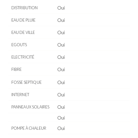
Oui
DISTRIBUTION
Oui
EAU DE PLUIE
Oui
EAU DE VILLE
Oui
EGOUTS
Oui
ELECTRICITÉ
Oui
FIBRE
Oui
FOSSE SEPTIQUE
Oui
INTERNET
Oui
PANNEAUX SOLAIRES
Oui
Oui
POMPE À CHALEUR