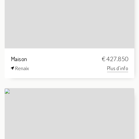
Maison
€ 427.850
Renaix
Plus d'info