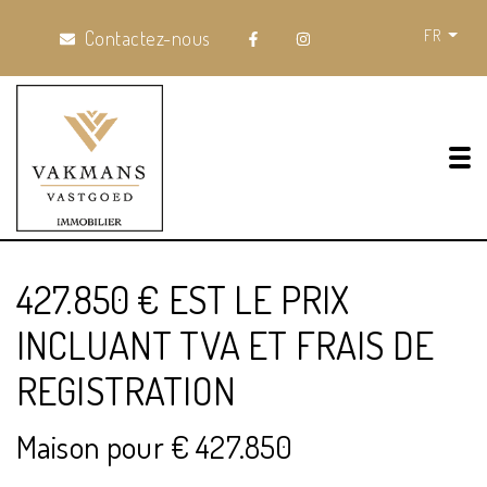
FR
Contactez-nous
Tog
427.850 € EST LE PRIX
INCLUANT TVA ET FRAIS DE
REGISTRATION
Maison pour € 427.850