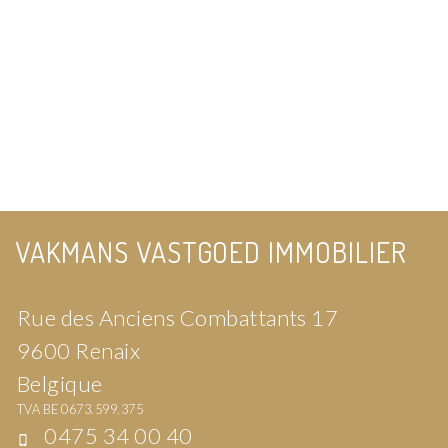
VAKMANS VASTGOED IMMOBILIER
Rue des Anciens Combattants 17
9600 Renaix
Belgique
TVA BE 0673.599.375
0475 34 00 40