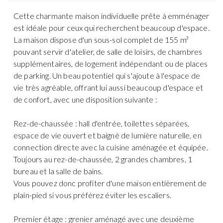
Cette charmante maison individuelle prête à emménager
est idéale pour ceux qui recherchent beaucoup d'espace.
La maison dispose d'un sous-sol complet de 155 m²
pouvant servir d'atelier, de salle de loisirs, de chambres
supplémentaires, de logement indépendant ou de places
de parking. Un beau potentiel qui s'ajoute à l'espace de
vie très agréable, offrant lui aussi beaucoup d'espace et
de confort, avec une disposition suivante :
Rez-de-chaussée : hall d'entrée, toilettes séparées,
espace de vie ouvert et baigné de lumière naturelle, en
connection directe avec la cuisine aménagée et équipée.
Toujours au rez-de-chaussée, 2 grandes chambres, 1
bureau et la salle de bains.
Vous pouvez donc profiter d'une maison entièrement de
plain-pied si vous préférez éviter les escaliers.
Premier étage : grenier aménagé avec une deuxième