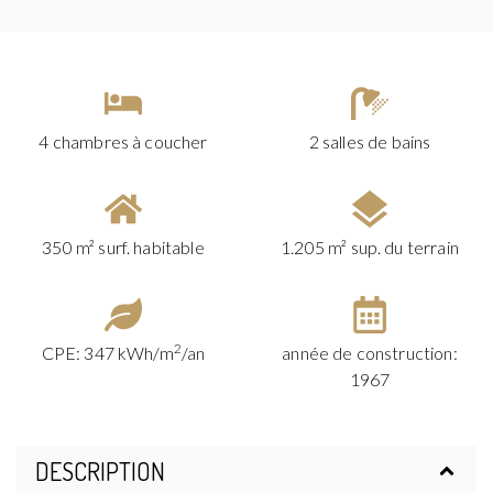
4 chambres à coucher
2 salles de bains
350 m² surf. habitable
1.205 m² sup. du terrain
2
CPE: 347 kWh/m
/an
année de construction:
1967
DESCRIPTION