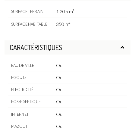
1.205 m²
SURFACE TERRAIN
350 m²
SURFACE HABITABLE
CARACTÉRISTIQUES
Oui
EAU DE VILLE
Oui
EGOUTS
Oui
ELECTRICITÉ
Oui
FOSSE SEPTIQUE
Oui
INTERNET
Oui
MAZOUT