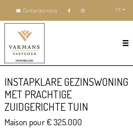
FR
Contactez-nous
Tog
INSTAPKLARE GEZINSWONING
MET PRACHTIGE
ZUIDGERICHTE TUIN
Maison pour € 325.000