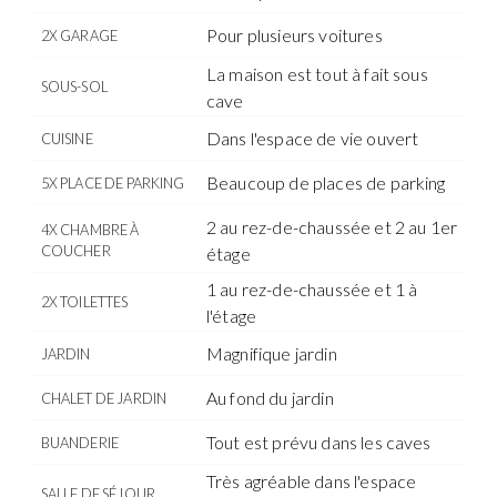
Pour plusieurs voitures
2X GARAGE
La maison est tout à fait sous
SOUS-SOL
cave
Dans l'espace de vie ouvert
CUISINE
Beaucoup de places de parking
5X PLACE DE PARKING
2 au rez-de-chaussée et 2 au 1er
4X CHAMBRE À
COUCHER
étage
1 au rez-de-chaussée et 1 à
2X TOILETTES
l'étage
Magnifique jardin
JARDIN
Au fond du jardin
CHALET DE JARDIN
Tout est prévu dans les caves
BUANDERIE
Très agréable dans l'espace
SALLE DE SÉJOUR