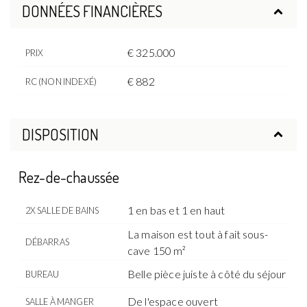
DONNÉES FINANCIÈRES
€ 325.000
PRIX
€ 882
RC (NON INDEXÉ)
DISPOSITION
Rez-de-chaussée
1 en bas et 1 en haut
2X SALLE DE BAINS
La maison est tout à fait sous-
DÉBARRAS
cave 150 m²
Belle pièce juiste à côté du séjour
BUREAU
De l'espace ouvert
SALLE À MANGER