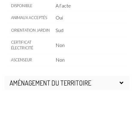
A l'acte
DISPONIBLE
Oui
ANIMAUX ACCEPTÉS
Sud
ORIENTATION JARDIN
CERTIFICAT
Non
ÉLECTRICITÉ
Non
ASCENSEUR
AMÉNAGEMENT DU TERRITOIRE