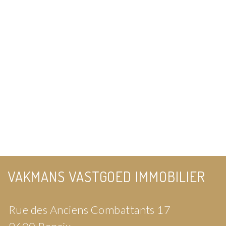
VAKMANS VASTGOED IMMOBILIER
Rue des Anciens Combattants 17