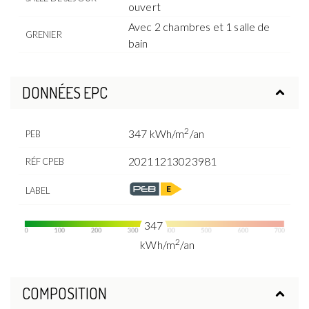
ouvert
Avec 2 chambres et 1 salle de
GRENIER
bain
DONNÉES EPC
2
347 kWh/m
/an
PEB
20211213023981
RÉF CPEB
LABEL
347
2
kWh/m
/an
COMPOSITION