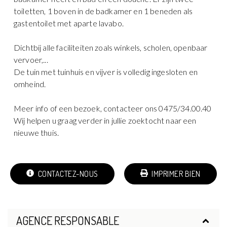
toiletten, 1 boven in de badkamer en 1 beneden als
gastentoilet met aparte lavabo.
Dichtbij alle faciliteiten zoals winkels, scholen, openbaar
vervoer,...
De tuin met tuinhuis en vijver is volledig ingesloten en
omheind.
Meer info of een bezoek, contacteer ons 0475/34.00.40
Wij helpen u graag verder in jullie zoektocht naar een
nieuwe thuis.
CONTACTEZ-NOUS
IMPRIMER BIEN
AGENCE RESPONSABLE