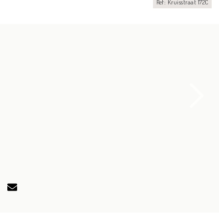
Ref: Kruisstraat 172C