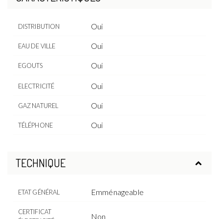
Oui
DISTRIBUTION
Oui
EAU DE VILLE
Oui
EGOUTS
Oui
ELECTRICITÉ
Oui
GAZ NATUREL
Oui
TÉLÉPHONE
TECHNIQUE
Emménageable
ETAT GÉNÉRAL
CERTIFICAT
Non