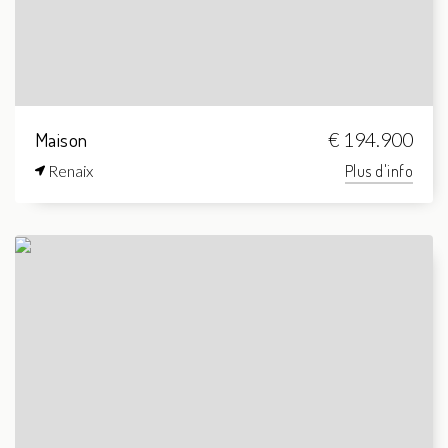
Maison
€ 194.900
Renaix
Plus d'info