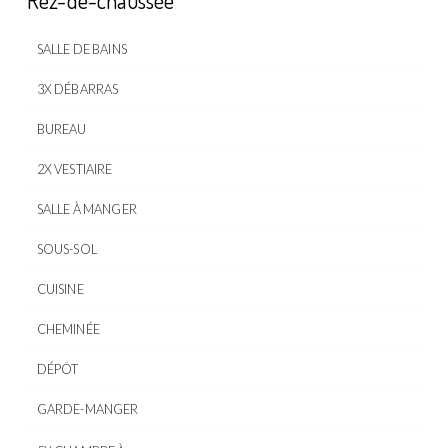
Rez-de-chaussée
SALLE DE BAINS
3X DÉBARRAS
BUREAU
2X VESTIAIRE
SALLE À MANGER
SOUS-SOL
CUISINE
CHEMINÉE
DÉPÔT
GARDE-MANGER