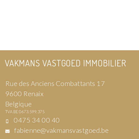
VAKMANS VASTGOED IMMOBILIER
Rue des Anciens Combattants 17
9600 Renaix
Belgique
TVA BE 0673.599.375
0475 34 00 40
fabienne@vakmansvastgoed.be