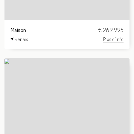
Maison
€ 269.995
Renaix
Plus d'info