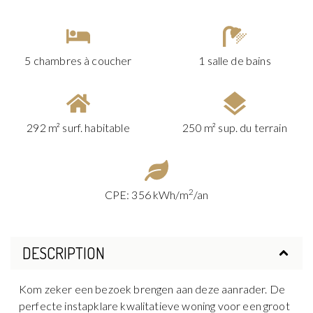
5 chambres à coucher
1 salle de bains
292 m² surf. habitable
250 m² sup. du terrain
2
CPE: 356 kWh/m
/an
DESCRIPTION
Kom zeker een bezoek brengen aan deze aanrader. De
perfecte instapklare kwalitatieve woning voor een groot