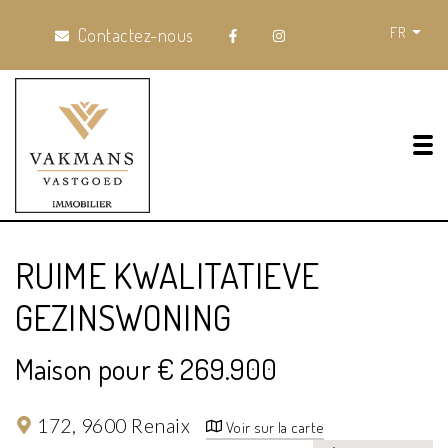
FR
Contactez-nous
Tog
RUIME KWALITATIEVE
GEZINSWONING
Maison pour € 269.900
172,
9600 Renaix
Voir sur la carte