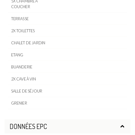
5X CHAMBRE À
COUCHER
TERRASSE
2X TOILETTES
CHALET DE JARDIN
ETANG
BUANDERIE
2X CAVE À VIN
SALLE DE SÉJOUR
GRENIER
DONNÉES EPC