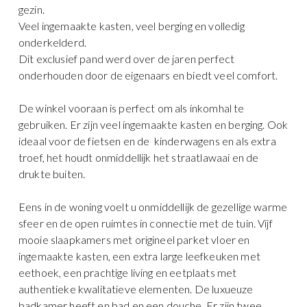
gezin.
Veel ingemaakte kasten, veel berging en volledig
onderkelderd.
Dit exclusief pand werd over de jaren perfect
onderhouden door de eigenaars en biedt veel comfort.
De winkel vooraan is perfect om als inkomhal te
gebruiken. Er zijn veel ingemaakte kasten en berging. Ook
ideaal voor de fietsen en de kinderwagens en als extra
troef, het houdt onmiddellijk het straatlawaai en de
drukte buiten.
Eens in de woning voelt u onmiddellijk de gezellige warme
sfeer en de open ruimtes in connectie met de tuin. Vijf
mooie slaapkamers met origineel parket vloer en
ingemaakte kasten, een extra large leefkeuken met
eethoek, een prachtige living en eetplaats met
authentieke kwalitatieve elementen. De luxueuze
badkamer heeft en bad en een douche. Er zijn twee