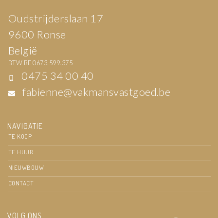
Oudstrijderslaan 17
9600 Ronse
België
BTW BE 0673.599.375
0475 34 00 40
fabienne@vakmansvastgoed.be
NAVIGATIE
TE KOOP
TE HUUR
NIEUWBOUW
CONTACT
VOLG ONS