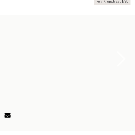
Ref: Kruisstraat 172C