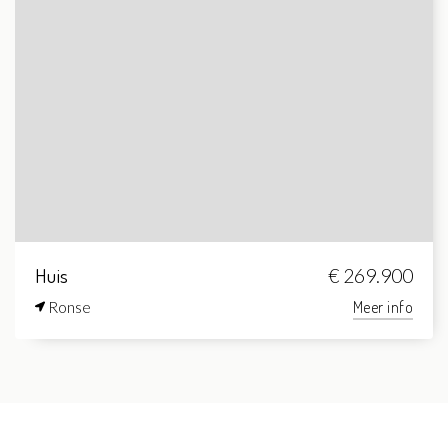
Huis
€ 269.900
Ronse
Meer info