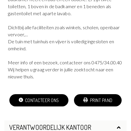
toiletten, 1 boven in de badkamer en 1 beneden als
gastentoilet met aparte lavabo.
Dichtbij alle faciliteiten zoals winkels, scholen, openbaar
vervoer,...
De tuin met tuinhuis en vijver is volledig ingesloten en
omheind.
Meer info of een bezoek, contacteer ons 0475/34.00.40
Wij helpen u graag verder in jullie zoektocht naar een
nieuwe thuis.
CONTACTEER ONS
PRINT PAND
VERANTWOORDELIJK KANTOOR