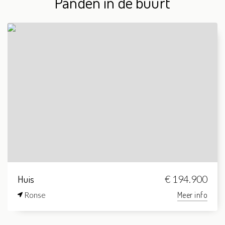
Panden in de buurt
Huis
€ 194.900
Ronse
Meer info