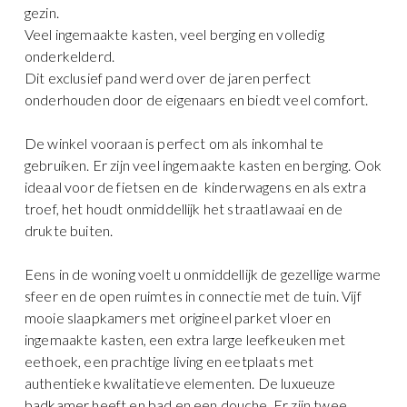
gezin.
Veel ingemaakte kasten, veel berging en volledig
onderkelderd.
Dit exclusief pand werd over de jaren perfect
onderhouden door de eigenaars en biedt veel comfort.
De winkel vooraan is perfect om als inkomhal te
gebruiken. Er zijn veel ingemaakte kasten en berging. Ook
ideaal voor de fietsen en de kinderwagens en als extra
troef, het houdt onmiddellijk het straatlawaai en de
drukte buiten.
Eens in de woning voelt u onmiddellijk de gezellige warme
sfeer en de open ruimtes in connectie met de tuin. Vijf
mooie slaapkamers met origineel parket vloer en
ingemaakte kasten, een extra large leefkeuken met
eethoek, een prachtige living en eetplaats met
authentieke kwalitatieve elementen. De luxueuze
badkamer heeft en bad en een douche. Er zijn twee