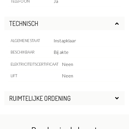
Ja
TELEFOON
TECHNISCH
Instapklaar
ALGEMENE STAAT
Bij akte
BESCHIKBAAR
Neen
ELEKTRICITEITSCERTIFICAAT
Neen
LIFT
RUIMTELIJKE ORDENING