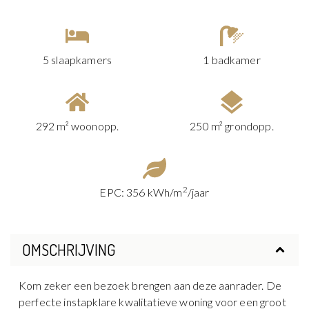
5 slaapkamers
1 badkamer
292 m² woonopp.
250 m² grondopp.
2
EPC: 356 kWh/m
/jaar
OMSCHRIJVING
Kom zeker een bezoek brengen aan deze aanrader. De
perfecte instapklare kwalitatieve woning voor een groot