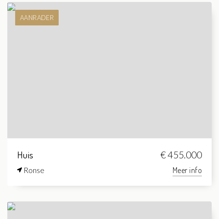
AANRADER
Huis
€ 455.000
Ronse
Meer info