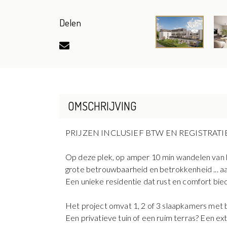
Delen
OMSCHRIJVING
PRIJZEN INCLUSIEF BTW EN REGISTRATIEREC
Op deze plek, op amper 10 min wandelen van h
grote betrouwbaarheid en betrokkenheid ... aa
Een unieke residentie dat rust en comfort bie
Het project omvat 1, 2 of 3 slaapkamers me
Een privatieve tuin of een ruim terras? Een ex