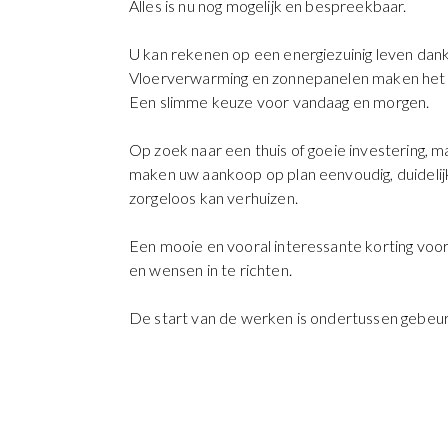
Alles is nu nog mogelijk en bespreekbaar.
U kan rekenen op een energiezuinig leven dan
Vloerverwarming en zonnepanelen maken het 
Een slimme keuze voor vandaag en morgen.
Op zoek naar een thuis of goeie investering,
maken uw aankoop op plan eenvoudig, duidelijk
zorgeloos kan verhuizen.
Een mooie en vooral interessante korting voo
en wensen in te richten.
De start van de werken is ondertussen gebeurd