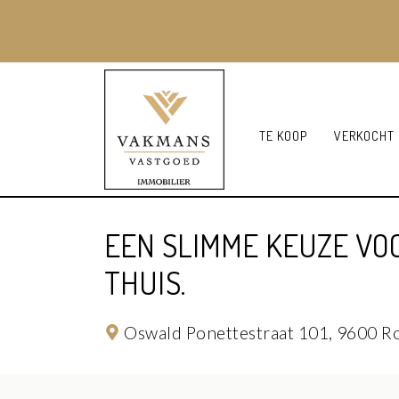
TE KOOP
VERKOCHT
EEN SLIMME KEUZE VO
THUIS.
Oswald Ponettestraat 101,
9600 R