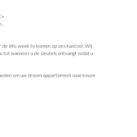
 C+
n.
 de info week te komen op ons kantoor. Wij
u tot wanneer u de sleutels ontvangt zodat u
lijkheden om uw droom appartement naar keuze