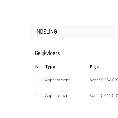
INDELING
Gelijkvloers
Nr
Type
Prijs
1
Appartement
Vanaf € 256.02
2
Appartement
Vanaf € 412.03