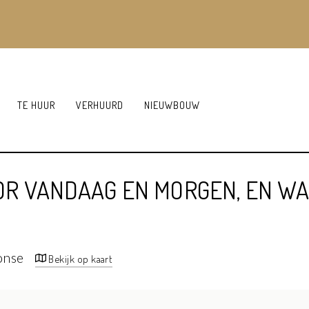
TE HUUR
VERHUURD
NIEUWBOUW
OR VANDAAG EN MORGEN, EN W
onse
Bekijk op kaart