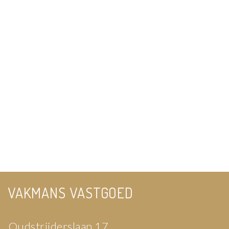
VAKMANS VASTGOED
Oudstrijderslaan 17