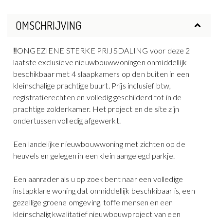
OMSCHRIJVING
‼️ONGEZIENE STERKE PRIJSDALING voor deze 2
laatste exclusieve nieuwbouwwoningen onmiddellijk
beschikbaar met 4 slaapkamers op den buiten in een
kleinschalige prachtige buurt. Prijs inclusief btw,
registratierechten en volledig geschilderd tot in de
prachtige zolderkamer. Het project en de site zijn
ondertussen volledig afgewerkt.
Een landelijke nieuwbouwwoning met zichten op de
heuvels en gelegen in een klein aangelegd parkje.
Een aanrader als u op zoek bent naar een volledige
instapklare woning dat onmiddellijk beschkibaar is, een
gezellige groene omgeving, toffe mensen en een
kleinschalig kwalitatief nieuwbouwproject van een