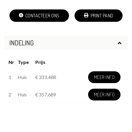
CONTACTEER ONS
PRINT PAND
INDELING
Nr
Type
Prijs
1
Huis
€ 333.488
MEER INFO
2
Huis
€ 357.689
MEER INFO