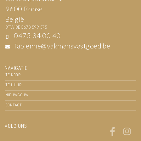
9600 Ronse
België
BTW BE 0673.599.375
0475 34 00 40
fabienne@vakmansvastgoed.be
NAVIGATIE
TE KOOP
TE HUUR
NIEUWBOUW
CONTACT
VOLG ONS